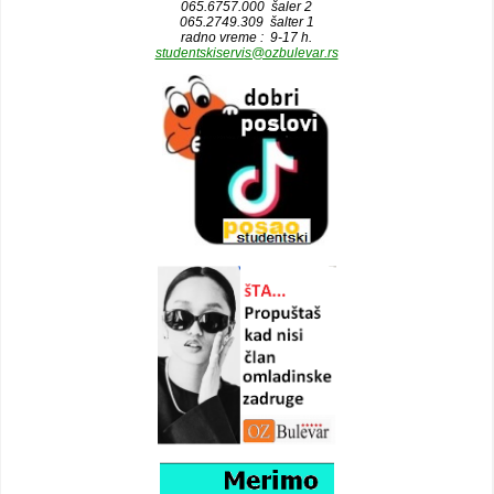
065.6757.000 šaler 2
065.2749.309 šalter 1
radno vreme : 9-17 h.
studentskiservis@ozbulevar.rs