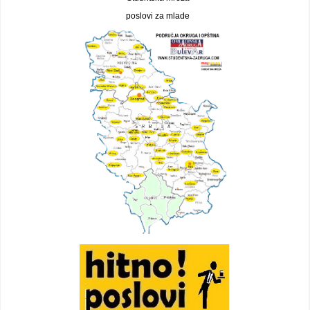
poslovi za mlade