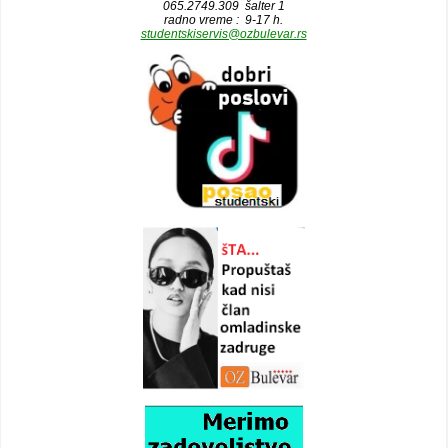
065.2749.309 šalter 1
radno vreme : 9-17 h.
studentskiservis@ozbulevar.rs