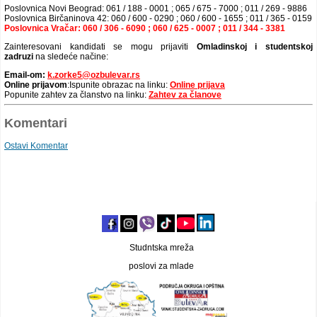
Poslovnica Novi Beograd: 061 / 188 - 0001 ; 065 / 675 - 7000 ; 011 / 269 - 9886
Poslovnica Birčaninova 42: 060 / 600 - 0290 ; 060 / 600 - 1655 ; 011 / 365 - 0159
Poslovnica Vračar: 060 / 306 - 6090 ; 060 / 625 - 0007 ; 011 / 344 - 3381
Zainteresovani kandidati se mogu prijaviti
Omladinskoj i studentskoj
zadruzi
na sledeće načine:
Email-om:
k.zorke5@ozbulevar.rs
Online prijavom
:Ispunite obrazac na linku:
Online prijava
Popunite zahtev za članstvo na linku:
Zahtev za članove
Komentari
Ostavi Komentar
Studntska mreža
poslovi za mlade