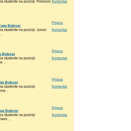
a studente na poziciji: Pomoćni
Komentar
Prijava
ruga Bulevar
 studente na poziciji: Junior
Komentar
.
Prijava
a Bulevar
 studente na poziciji:
Komentar
 ...
Prijava
uga Bulevar
 studente na poziciji:
Komentar
ma ...
Prijava
uga Bulevar
 studente na poziciji:
Komentar
eni ...