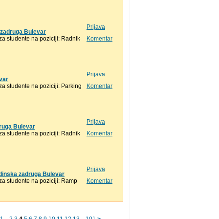
Prijava
 zadruga Bulevar
 studente na poziciji: Radnik
Komentar
Prijava
var
 studente na poziciji: Parking
Komentar
Prijava
druga Bulevar
 studente na poziciji: Radnik
Komentar
Prijava
adinska zadruga Bulevar
a studente na poziciji: Ramp
Komentar