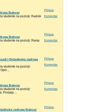
Prijava
adruga Bulevar
 studente na poziciji: Radnik
Komentar
Prijava
adruga Bulevar
a studente na poziciji: Ramp
Komentar
Prijava
asadi | Omladinska zadruga
Komentar
 studente na poziciji:
pis ...
Prijava
adruga Bulevar
 studente na poziciji:
Komentar
: Prodaja ...
Prijava
Omladinska zadruga Bulevar