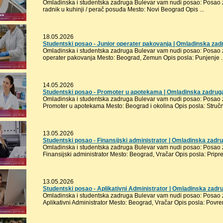
Omladinska i studentska zadruga Bulevar vam nudi posao: Posao z
radnik u kuhinji / perač posuđa Mesto: Novi Beograd Opis ...
18.05.2026
Studentski posao - Junior operater pakovanja | Omladinska zad
Omladinska i studentska zadruga Bulevar vam nudi posao: Posao za
operater pakovanja Mesto: Beograd, Zemun Opis posla: Punjenje ..
14.05.2026
Studentski posao - Promoter u apotekama | Omladinska zadrug
Omladinska i studentska zadruga Bulevar vam nudi posao: Posao za
Promoter u apotekama Mesto: Beograd i okolina Opis posla: Stručne
13.05.2026
Studentski posao - Finansijski administrator | Omladinska zadr
Omladinska i studentska zadruga Bulevar vam nudi posao: Posao za
Finansijski administrator Mesto: Beograd, Vračar Opis posla: Pripre
13.05.2026
Studentski posao - Aplikativni Administrator | Omladinska zadr
Omladinska i studentska zadruga Bulevar vam nudi posao: Posao za
Aplikativni Administrator Mesto: Beograd, Vračar Opis posla: Povrem