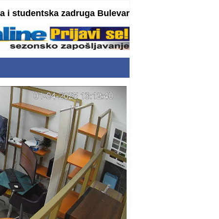
 i studentska zadruga Bulevar