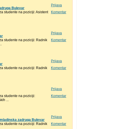
Prijava
 zadruga Bulevar
studente na poziciji: Asistent
Komentar
Prijava
ar
 studente na poziciji: Radnik
Komentar
..
Prijava
ar
 studente na poziciji: Radnik
Komentar
Prijava
 studente na poziciji:
Komentar
ih ...
Prijava
 Omladinska zadruga Bulevar
 studente na poziciji: Radnik
Komentar