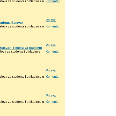
lova za studente i omladince u
Komentar
Prijava
Zadruga Bulevar
lova za studente i omladince u
Komentar
Prijava
ulevar - Poslovi za studente
ova za studente i omladince.
Komentar
Prijava
lova za studente i omladince u
Komentar
Prijava
lova za studente i omladince u
Komentar