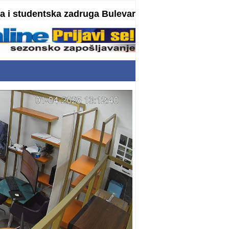
 i studentska zadruga Bulevar