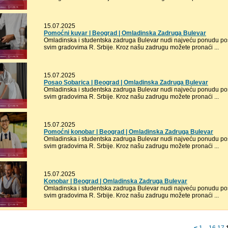
15.07.2025
Pomoćni kuvar | Beograd | Omladinska Zadruga Bulevar
Omladinska i studentska zadruga Bulevar nudi najveću ponudu pos
svim gradovima R. Srbije. Kroz našu zadrugu možete pronaći ...
15.07.2025
Posao Sobarica | Beograd | Omladinska Zadruga Bulevar
Omladinska i studentska zadruga Bulevar nudi najveću ponudu pos
svim gradovima R. Srbije. Kroz našu zadrugu možete pronaći ...
15.07.2025
Pomoćni konobar | Beograd | Omladinska Zadruga Bulevar
Omladinska i studentska zadruga Bulevar nudi najveću ponudu pos
svim gradovima R. Srbije. Kroz našu zadrugu možete pronaći ...
15.07.2025
Konobar | Beograd | Omladinska Zadruga Bulevar
Omladinska i studentska zadruga Bulevar nudi najveću ponudu pos
svim gradovima R. Srbije. Kroz našu zadrugu možete pronaći ...